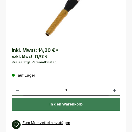
inkl. Mwst:
14,20 €
*
exkl. Mwst:
11,93 €
Preise zzgl. Versandkosten
auf Lager
Produkt Anzahl: Gib den gewünschten Wert ein oder benutze die Schaltfl
In den Warenkorb
Zum Merkzettel hinzufügen