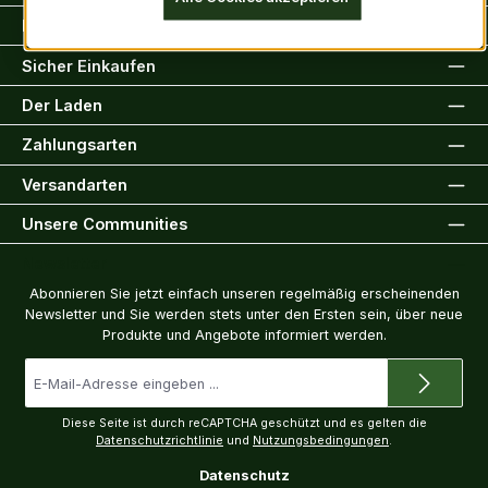
Rechtliche Informationen
Sicher Einkaufen
Der Laden
Zahlungsarten
Versandarten
Unsere Communities
Newsletter
Abonnieren Sie jetzt einfach unseren regelmäßig erscheinenden
Newsletter und Sie werden stets unter den Ersten sein, über neue
Produkte und Angebote informiert werden.
E-
Mail-
Adresse
*
Diese Seite ist durch reCAPTCHA geschützt und es gelten die
Datenschutzrichtlinie
und
Nutzungsbedingungen
.
Datenschutz