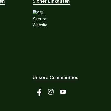
nen
Sicher Einkaufen
Unsere Communities
Facebook
Instagram
YouTube