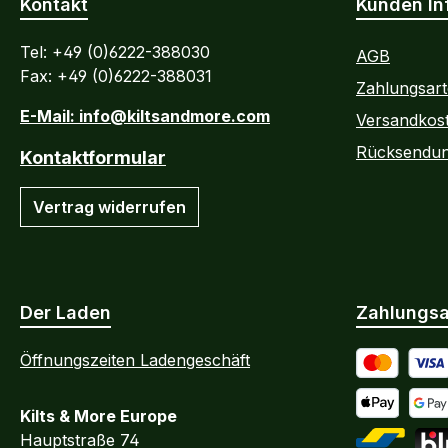
Kontakt
Kunden In
Tel: +49 (0)6222-388030
AGB
Fax: +49 (0)6222-388031
Zahlungsar
E-Mail: info@kiltsandmore.com
Versandkos
Rücksendu
Kontaktformular
Vertrag widerrufen
Der Laden
Zahlungsa
Öffnungszeiten Ladengeschäft
Kredit- oder
Kilts & More Europe
Apple Pay
Goog
Hauptstraße 74