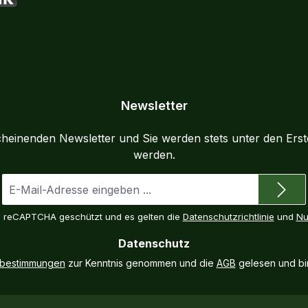
K
Newsletter
cheinenden Newsletter und Sie werden stets unter den Ers
werden.
E-
Mail-
Adresse
ch reCAPTCHA geschützt und es gelten die
Datenschutzrichtlinie
und
Nu
*
Datenschutz
zbestimmungen
zur Kenntnis genommen und die
AGB
gelesen und bin