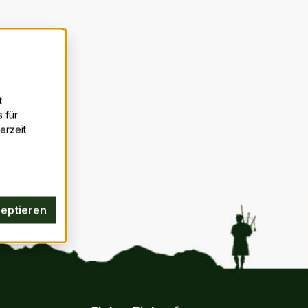
t
 für
erzeit
zeptieren