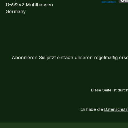
D-69242 Mühlhausen
Bancontact
BLI
Germany
Abonnieren Sie jetzt einfach unseren regelmäßig ers
Diese Seite ist dur
Ich habe die
Datenschut