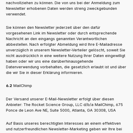
nachvollziehen zu können. Die von uns bei der Anmeldung zum
Newsletter erhobenen Daten werden streng zweckgebunden
verwendet.
Sie können den Newsletter jederzeit über den dafür
vorgesehenen Link im Newsletter oder durch entsprechende
Nachricht an den eingangs genannten Verantwortlichen
abbestellen. Nach erfolgter Abmeldung wird Ihre E-Mailadresse
unverzüglich in unserem Newsletter-Verteiler gelöscht, soweit Sie
nicht ausdrücklich in eine weitere Nutzung Ihrer Daten eingewilligt
haben oder wir uns eine darüberhinausgehende
Datenverwendung vorbehalten, die gesetzlich erlaubt ist und über
die wir Sie in dieser Erklärung informieren.
6.2
MailChimp
Der Versand unserer E-Mail-Newsletter erfolgt über diesen
Anbieter: The Rocket Science Group, LLC d/b/a MailChimp, 675
Ponce de Leon Ave NE, Suite 5000, Atlanta, GA 30308, USA
Auf Basis unseres berechtigten Interesses an einem effektiven
und nutzerfreundlichen Newsletter-Marketing geben wir Ihre bei