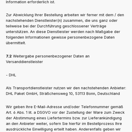
Information erforderlich ist.
Zur Abwicklung Ihrer Bestellung arbeiten wir ferner mit dem / den
nachstehenden Dienstleister(n) zusammen, die uns ganz oder
teilweise bei der Durchführung geschlossener Verträge
unterstützen. An diese Dienstleister werden nach Maßgabe der
folgenden Informationen gewisse personenbezogene Daten
übermittelt.
7.2
Weitergabe personenbezogener Daten an
Versanddienstleister
- DHL
Als Transportdienstleister nutzen wir den nachstehenden Anbieter:
DHL Paket GmbH, Sträßchensweg 10, 53113 Bonn, Deutschland
Wir geben Ihre E-Mail-Adresse und/oder Telefonnummer gemäß
Art. 6 Abs. 1 lit. a DSGVO vor der Zustellung der Ware zum Zweck
der Abstimmung eines Liefertermins bzw. zur Lieferankündigung
an den Anbieter weiter, sofern Sie hierfür im Bestellprozess Ihre
ausdrückliche Einwilligung erteilt haben. Anderenfalls geben wir