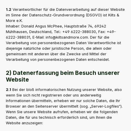
1.2
Verantwortlicher für die Datenverarbeitung auf dieser Website
im Sinne der Datenschutz-Grundverordnung (DSGVO) ist Kilts &
More e.K.
Inhaber: Donald Angus McPhee, Hauptstraße 74, 69242
Mühlhausen, Deutschland, Tel.: +49 6222-388030, Fax: +49-
6222-388031, E-Mail: info@kiltsandmore.com. Der für die
Verarbeitung von personenbezogenen Daten Verantwortliche ist
diejenige natürliche oder juristische Person, die allein oder
gemeinsam mit anderen über die Zwecke und Mittel der
Verarbeitung von personenbezogenen Daten entscheidet.
2) Datenerfassung beim Besuch unserer
Website
2.1
Bei der bloß informatorischen Nutzung unserer Website, also
wenn Sie sich nicht registrieren oder uns anderweitig
Informationen übermitteln, erheben wir nur solche Daten, die Ihr
Browser an den Seitenserver übermittelt (sog. „Server-Logfiles“).
Wenn Sie unsere Website aufrufen, erheben wir die folgenden
Daten, die für uns technisch erforderlich sind, um Ihnen die
Website anzuzeigen: