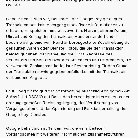
DSGVO.
Google behält sich vor, bei jeder über Google Pay getätigten
Transaktion bestimmte vorgangsspezifische Informationen zu
erheben, zu speichern und auszuwerten. Hierzu gehören Datum,
Uhrzeit und Betrag der Transaktion, Händlerstandort und -
beschreibung, eine vom Händler bereitgestellte Beschreibung der
gekauften Waren oder Dienste, Fotos, die Sie der Transaktion
beigefügt haben, der Name und die E-Mail-Adresse des
Verkäufers und Käufers bzw. des Absenders und Empfängers, die
verwendete Zahlungsmethode, Ihre Beschreibung für den Grund
der Transaktion sowie gegebenenfalls das mit der Transaktion
verbundene Angebot.
Laut Google erfolgt diese Verarbeitung ausschließlich gemäß Art.
6 Abs.1 lit. f DSGVO auf Basis des berechtigten Interesses an der
ordnungsgemäßen Rechnungslegung, der Verifizierung von
Vorgangsdaten und der Optimierung und Funktionserhaltung des
Google Pay-Dienstes.
Google behält sich außerdem vor, die verarbeiteten
Vorgangsdaten mit weiteren Informationen zusammenzuführen,