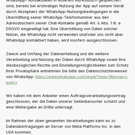
WhatsApp- Kontaktdaten in unserem Adressbuch gespeichert
sind, bereits bei erstmaliger Nutzung der App auf seinem Gerät
durch Akzeptanz der WhatsApp-Nutzungsbedingungen in die
Übermittlung seiner WhatsApp-Telefonnummer aus den
Adressbüchern seiner Chat-Kontakte gemäß Art. 6 Abs. 1 lit. a
DSGVO eingewilligt hat. Eine Übermittlung von Daten solcher
Nutzer, die WhatsApp nicht verwenden und/oder uns nicht über
WhatsApp kontaktiert haben, wird insofern ausgeschlossen.
Zweck und Umfang der Datenerhebung und die weitere
Verarbeitung und Nutzung der Daten durch WhatsApp sowie Ihre
diesbezüglichen Rechte und Einstellungsmöglichkeiten zum Schutz
Ihrer Privatsphäre entnehmen Sie bitte den Datenschutzhinweisen
von WhatsApp:
https://www.whatsapp.com
/legal
/?eea=1#privacy-
policy
Wir haben mit dem Anbieter einen Auftragsverarbeitungsvertrag
geschlossen, der die Daten unserer Seitenbesucher schützt und
eine Weitergabe an Dritte untersagt.
Im Rahmen der oben genannten Verarbeitungen kann es zu
Datenübertragungen an Server von Meta Platforms Inc. in den
USA kommen.