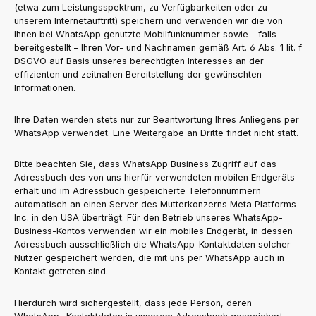
(etwa zum Leistungsspektrum, zu Verfügbarkeiten oder zu
unserem Internetauftritt) speichern und verwenden wir die von
Ihnen bei WhatsApp genutzte Mobilfunknummer sowie – falls
bereitgestellt – Ihren Vor- und Nachnamen gemäß Art. 6 Abs. 1 lit. f
DSGVO auf Basis unseres berechtigten Interesses an der
effizienten und zeitnahen Bereitstellung der gewünschten
Informationen.
Ihre Daten werden stets nur zur Beantwortung Ihres Anliegens per
WhatsApp verwendet. Eine Weitergabe an Dritte findet nicht statt.
Bitte beachten Sie, dass WhatsApp Business Zugriff auf das
Adressbuch des von uns hierfür verwendeten mobilen Endgeräts
erhält und im Adressbuch gespeicherte Telefonnummern
automatisch an einen Server des Mutterkonzerns Meta Platforms
Inc. in den USA überträgt. Für den Betrieb unseres WhatsApp-
Business-Kontos verwenden wir ein mobiles Endgerät, in dessen
Adressbuch ausschließlich die WhatsApp-Kontaktdaten solcher
Nutzer gespeichert werden, die mit uns per WhatsApp auch in
Kontakt getreten sind.
Hierdurch wird sichergestellt, dass jede Person, deren