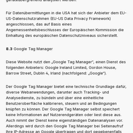
Für Datenübermittlungen in die USA hat sich der Anbieter dem EU-
US-Datenschutzrahmen (EU-US Data Privacy Framework)
angeschlossen, das auf Basis eines
Angemessenheitsbeschlusses der Europäischen Kommission die
Einhaltung des europäischen Datenschutzniveaus sicherstellt.
8.3
Google Tag Manager
Diese Website nutzt den „Google Tag Manager“, einen Dienst des
folgenden Anbieters: Google Ireland Limited, Gordon House,
Barrow Street, Dublin 4, Irland (nachfolgend: „Google“).
Der Google Tag Manager bietet eine technische Grundlage dafür,
diverse Webanwendungen, darunter auch Tracking- und
Analysedienste, zu bündeln und über eine einheitliche
Benutzeroberfläche kalibrieren, steuern und an Bedingungen
knüpfen zu können. Der Google Tag Manager selbst speichert
keine Informationen auf Nutzerendgeräten oder liest diese aus.
Auch nimmt der Dienst keine eigenständigen Datenanalysen vor.
Allerdings wird durch den Google Tag Manager bei Seitenaufruf
Ihre IP-Adresse an Google übertragen und dort gegebenenfalls