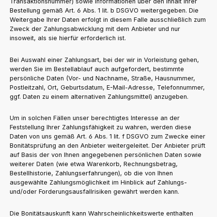
Transaktionsnummer) sowie Informationen über den Inhalt Ihrer
Bestellung gemäß Art. 6 Abs. 1 lit. b DSGVO weitergegeben. Die
Weitergabe Ihrer Daten erfolgt in diesem Falle ausschließlich zum
Zweck der Zahlungsabwicklung mit dem Anbieter und nur
insoweit, als sie hierfür erforderlich ist.
Bei Auswahl einer Zahlungsart, bei der wir in Vorleistung gehen,
werden Sie im Bestellablauf auch aufgefordert, bestimmte
persönliche Daten (Vor- und Nachname, Straße, Hausnummer,
Postleitzahl, Ort, Geburtsdatum, E-Mail-Adresse, Telefonnummer,
ggf. Daten zu einem alternativen Zahlungsmittel) anzugeben.
Um in solchen Fällen unser berechtigtes Interesse an der
Feststellung Ihrer Zahlungsfähigkeit zu wahren, werden diese
Daten von uns gemäß Art. 6 Abs. 1 lit. f DSGVO zum Zwecke einer
Bonitätsprüfung an den Anbieter weitergeleitet. Der Anbieter prüft
auf Basis der von Ihnen angegebenen persönlichen Daten sowie
weiterer Daten (wie etwa Warenkorb, Rechnungsbetrag,
Bestellhistorie, Zahlungserfahrungen), ob die von Ihnen
ausgewählte Zahlungsmöglichkeit im Hinblick auf Zahlungs-
und/oder Forderungsausfallrisiken gewährt werden kann.
Die Bonitätsauskunft kann Wahrscheinlichkeitswerte enthalten