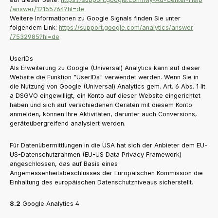
/answer
/12155764
?hl=de
Weitere Informationen zu Google Signals finden Sie unter
folgendem Link:
https://support.google.com
/analytics
/answer
/7532985
?hl=de
UserIDs
Als Erweiterung zu Google (Universal) Analytics kann auf dieser
Website die Funktion "UserIDs" verwendet werden. Wenn Sie in
die Nutzung von Google (Universal) Analytics gem. Art. 6 Abs. 1 lit.
a DSGVO eingewilligt, ein Konto auf dieser Website eingerichtet
haben und sich auf verschiedenen Geräten mit diesem Konto
anmelden, können Ihre Aktivitäten, darunter auch Conversions,
geräteübergreifend analysiert werden.
Für Datenübermittlungen in die USA hat sich der Anbieter dem EU-
US-Datenschutzrahmen (EU-US Data Privacy Framework)
angeschlossen, das auf Basis eines
Angemessenheitsbeschlusses der Europäischen Kommission die
Einhaltung des europäischen Datenschutzniveaus sicherstellt.
8.2
Google Analytics 4