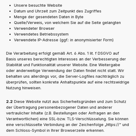
Unsere besuchte Website
Datum und Uhrzeit zum Zeitpunkt des Zugriffes
Menge der gesendeten Daten in Byte
Quelle/Verweis, von welchem Sie auf die Seite gelangten
Verwendeter Browser
Verwendetes Betriebssystem
Verwendete IP-Adresse (ggf.: in anonymisierter Form)
Die Verarbeitung erfolgt gemäß Art. 6 Abs. 1 lit. f DSGVO auf
Basis unseres berechtigten Interesses an der Verbesserung der
Stabilität und Funktionalität unserer Website. Eine Weitergabe
oder anderweitige Verwendung der Daten findet nicht statt. Wir
behalten uns allerdings vor, die Server-Logfiles nachträglich zu
überprüfen, sollten konkrete Anhaltspunkte auf eine rechtswidrige
Nutzung hinweisen.
2.2
Diese Website nutzt aus Sicherheitsgründen und zum Schutz
der Übertragung personenbezogener Daten und anderer
vertraulicher Inhalte (z.B. Bestellungen oder Anfragen an den
Verantwortlichen) eine SSL-bzw. TLS-Verschlüsselung. Sie können
eine verschlüsselte Verbindung an der Zeichenfolge „https://“ und
dem Schloss-Symbol in Ihrer Browserzeile erkennen.