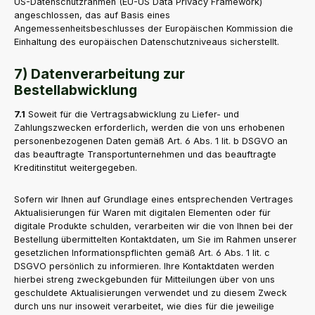
US-Datenschutzrahmen (EU-US Data Privacy Framework)
angeschlossen, das auf Basis eines
Angemessenheitsbeschlusses der Europäischen Kommission die
Einhaltung des europäischen Datenschutzniveaus sicherstellt.
7) Datenverarbeitung zur
Bestellabwicklung
7.1
Soweit für die Vertragsabwicklung zu Liefer- und
Zahlungszwecken erforderlich, werden die von uns erhobenen
personenbezogenen Daten gemäß Art. 6 Abs. 1 lit. b DSGVO an
das beauftragte Transportunternehmen und das beauftragte
Kreditinstitut weitergegeben.
Sofern wir Ihnen auf Grundlage eines entsprechenden Vertrages
Aktualisierungen für Waren mit digitalen Elementen oder für
digitale Produkte schulden, verarbeiten wir die von Ihnen bei der
Bestellung übermittelten Kontaktdaten, um Sie im Rahmen unserer
gesetzlichen Informationspflichten gemäß Art. 6 Abs. 1 lit. c
DSGVO persönlich zu informieren. Ihre Kontaktdaten werden
hierbei streng zweckgebunden für Mitteilungen über von uns
geschuldete Aktualisierungen verwendet und zu diesem Zweck
durch uns nur insoweit verarbeitet, wie dies für die jeweilige