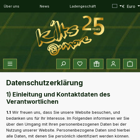
Zum Hauptinhalt springen
€
Euro
Über uns
News
Ladengeschäft
Du hast 0 Produkte auf dem 
War
Datenschutzerklärung
1) Einleitung und Kontaktdaten des
Verantwortlichen
1.1
Wir freuen uns, dass Sie unsere Website besuchen, und
bedanken uns für Ihr Interesse. Im Folgenden informieren wir Sie
über den Umgang mit Ihren personenbezogenen Daten bei der
Nutzung unserer Website. Personenbezogene Daten sind hierbei
alle Daten, mit denen Sie persönlich identifiziert werden können.