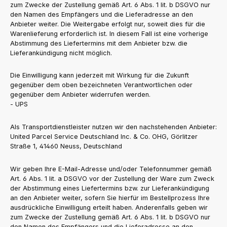
zum Zwecke der Zustellung gemäß Art. 6 Abs. 1 lit. b DSGVO nur
den Namen des Empfängers und die Lieferadresse an den
Anbieter weiter. Die Weitergabe erfolgt nur, soweit dies für die
Warenlieferung erforderlich ist. In diesem Fall ist eine vorherige
Abstimmung des Liefertermins mit dem Anbieter bzw. die
Lieferankündigung nicht möglich.
Die Einwilligung kann jederzeit mit Wirkung für die Zukunft
gegenüber dem oben bezeichneten Verantwortlichen oder
gegenüber dem Anbieter widerrufen werden.
- UPS
Als Transportdienstleister nutzen wir den nachstehenden Anbieter:
United Parcel Service Deutschland Inc. & Co. OHG, Görlitzer
Straße 1, 41460 Neuss, Deutschland
Wir geben Ihre E-Mail-Adresse und/oder Telefonnummer gemäß
Art. 6 Abs. 1 lit. a DSGVO vor der Zustellung der Ware zum Zweck
der Abstimmung eines Liefertermins bzw. zur Lieferankündigung
an den Anbieter weiter, sofern Sie hierfür im Bestellprozess Ihre
ausdrückliche Einwilligung erteilt haben. Anderenfalls geben wir
zum Zwecke der Zustellung gemäß Art. 6 Abs. 1 lit. b DSGVO nur
den Namen des Empfängers und die Lieferadresse an den