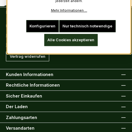
jederzeit ändern.
Mehr Informationen ...
Kontakt
Tel: +49 (0)6222-388030
Fax: +49 (0)6222-388031
Konfigurieren
Nur technisch notwendige
E-Mail: info@kiltsandmore.com
Alle Cookies akzeptieren
Kontaktformular
Vertrag widerrufen
Kunden Informationen
Rechtliche Informationen
Sicher Einkaufen
Der Laden
Zahlungsarten
Versandarten