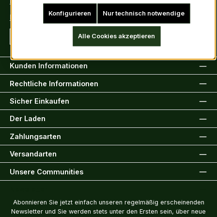
E-Mail: info@kiltsandmore.com
Konfigurieren
Nur technisch notwendige
Kontaktformular
Alle Cookies akzeptieren
Vertrag widerrufen
Kunden Informationen
Rechtliche Informationen
Sicher Einkaufen
Der Laden
Zahlungsarten
Versandarten
Unsere Communities
Newsletter
Abonnieren Sie jetzt einfach unseren regelmäßig erscheinenden
Newsletter und Sie werden stets unter den Ersten sein, über neue