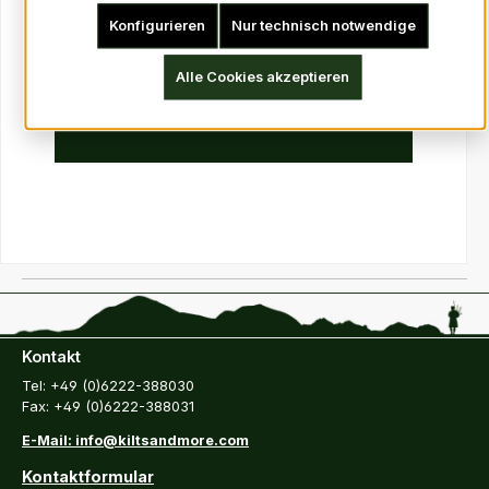
Konfigurieren
Nur technisch notwendige
inkl. Mwst: Ab 6,57 €*
Alle Cookies akzeptieren
exkl. Mwst: Ab 5,52 €
Details
Kontakt
Tel: +49 (0)6222-388030
Fax: +49 (0)6222-388031
E-Mail: info@kiltsandmore.com
Kontaktformular