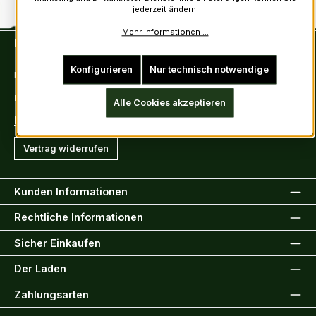
jederzeit ändern.
Mehr Informationen ...
Kontakt
Tel: +49 (0)6222-388030
Konfigurieren
Nur technisch notwendige
Fax: +49 (0)6222-388031
E-Mail: info@kiltsandmore.com
Alle Cookies akzeptieren
Kontaktformular
Vertrag widerrufen
Kunden Informationen
Rechtliche Informationen
Sicher Einkaufen
Der Laden
Zahlungsarten