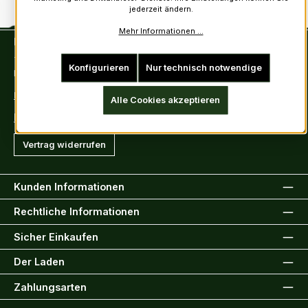
jederzeit ändern.
Mehr Informationen ...
Kontakt
Tel: +49 (0)6222-388030
Konfigurieren
Nur technisch notwendige
Fax: +49 (0)6222-388031
E-Mail: info@kiltsandmore.com
Alle Cookies akzeptieren
Kontaktformular
Vertrag widerrufen
Kunden Informationen
Rechtliche Informationen
Sicher Einkaufen
Der Laden
Zahlungsarten