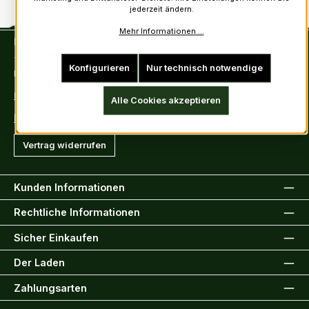
jederzeit ändern.
Mehr Informationen ...
Kontakt
Tel: +49 (0)6222-388030
Konfigurieren
Nur technisch notwendige
Fax: +49 (0)6222-388031
E-Mail: info@kiltsandmore.com
Alle Cookies akzeptieren
Kontaktformular
Vertrag widerrufen
Kunden Informationen
Rechtliche Informationen
Sicher Einkaufen
Der Laden
Zahlungsarten