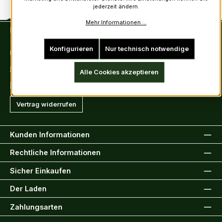
jederzeit ändern.
Mehr Informationen ...
Kontakt
Tel: +49 (0)6222-388030
Konfigurieren
Nur technisch notwendige
Fax: +49 (0)6222-388031
E-Mail: info@kiltsandmore.com
Alle Cookies akzeptieren
Kontaktformular
Vertrag widerrufen
Kunden Informationen
Rechtliche Informationen
Sicher Einkaufen
Der Laden
Zahlungsarten