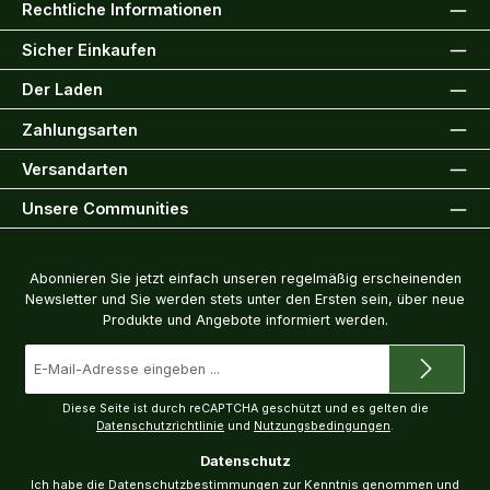
Rechtliche Informationen
Sicher Einkaufen
Der Laden
Zahlungsarten
Versandarten
Unsere Communities
Newsletter
Abonnieren Sie jetzt einfach unseren regelmäßig erscheinenden
Newsletter und Sie werden stets unter den Ersten sein, über neue
Produkte und Angebote informiert werden.
E-
Mail-
Adresse
*
Diese Seite ist durch reCAPTCHA geschützt und es gelten die
Datenschutzrichtlinie
und
Nutzungsbedingungen
.
Datenschutz
Ich habe die
Datenschutzbestimmungen
zur Kenntnis genommen und