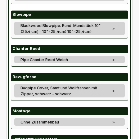
Blowpipe
Blackwood Blowpipe. Rund-Mundstück 10"
>
(25.4 cm) - 10" (25,4cm) 10" (25,4cm)
Chanter Reed
Pipe Chanter Reed Weich
>
Bezugfarbe
Bagpipe Cover, Samt und Wollfransen mit
>
Zipper, schwarz - schwarz
Montage
Ohne Zusammenbau
>