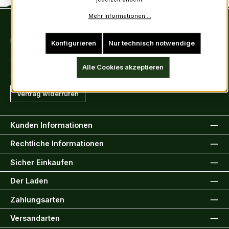
Mehr Informationen ...
Kontakt
Tel: +49 (0)6222-388030
Fax: +49 (0)6222-388031
Konfigurieren
Nur technisch notwendige
E-Mail: info@kiltsandmore.com
Alle Cookies akzeptieren
Kontaktformular
Vertrag widerrufen
Kunden Informationen
Rechtliche Informationen
Sicher Einkaufen
Der Laden
Zahlungsarten
Versandarten