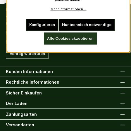
Mehr Informationen ...
Kontakt
Tel: +49 (0)6222-388030
Fax: +49 (0)6222-388031
Konfigurieren
Nur technisch notwendige
E-Mail: info@kiltsandmore.com
Alle Cookies akzeptieren
Kontaktformular
Vertrag widerrufen
Kunden Informationen
Rechtliche Informationen
Sicher Einkaufen
Der Laden
Zahlungsarten
Versandarten