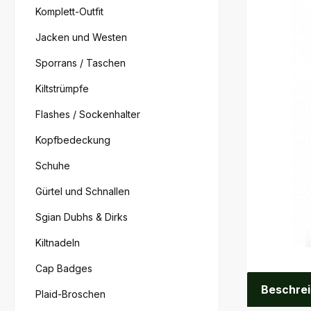
Komplett-Outfit
Jacken und Westen
Sporrans / Taschen
Kiltstrümpfe
Flashes / Sockenhalter
Kopfbedeckung
Schuhe
Gürtel und Schnallen
Sgian Dubhs & Dirks
Kiltnadeln
Cap Badges
Beschre
Plaid-Broschen