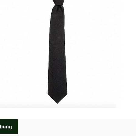
ibung