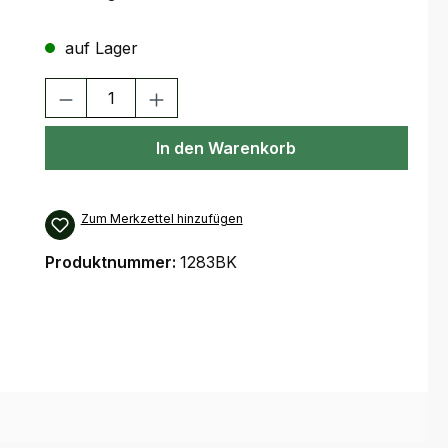
auf Lager
Produkt Anzahl: Gib den gewünschten Wert ein oder benutze 
In den Warenkorb
Zum Merkzettel hinzufügen
Produktnummer:
1283BK