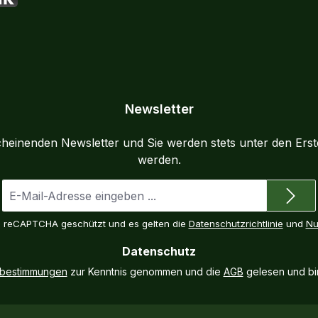
K
Newsletter
cheinenden Newsletter und Sie werden stets unter den Ers
werden.
E-
Mail-
Adresse
ch reCAPTCHA geschützt und es gelten die
Datenschutzrichtlinie
und
Nu
*
Datenschutz
zbestimmungen
zur Kenntnis genommen und die
AGB
gelesen und bin