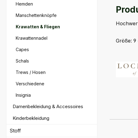
Hemden
Prod
Manschettenknöpfe
Hochwert
Krawatten & Fliegen
Krawattennadel
Größe: 9
Capes
Schals
Trews / Hosen
Verschiedene
Insignia
Damenbekleidung & Accessoires
Kinderbekleidung
Stoff