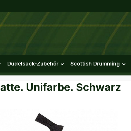
Dudelsack-Zubehör
Scottish Drumming
atte. Unifarbe. Schwarz
erie überspringen