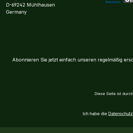
D-69242 Mühlhausen
Bancontact
BLI
Germany
Abonnieren Sie jetzt einfach unseren regelmäßig ers
Diese Seite ist dur
Ich habe die
Datenschut