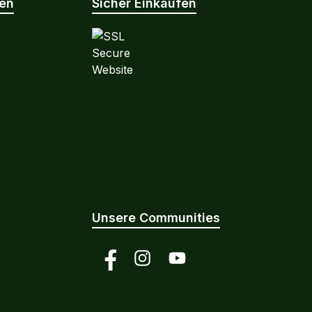
nen
Sicher Einkaufen
Unsere Communities
Facebook
Instagram
YouTube