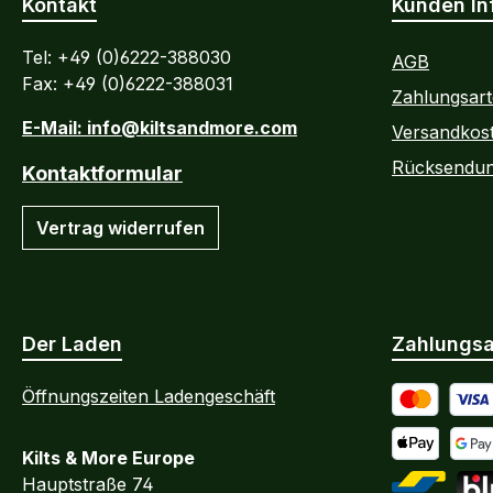
Kontakt
Kunden In
Tel: +49 (0)6222-388030
AGB
Fax: +49 (0)6222-388031
Zahlungsar
E-Mail: info@kiltsandmore.com
Versandkos
Rücksendu
Kontaktformular
Vertrag widerrufen
Der Laden
Zahlungsa
Öffnungszeiten Ladengeschäft
Kredit- oder
Kilts & More Europe
Apple Pay
Goog
Hauptstraße 74