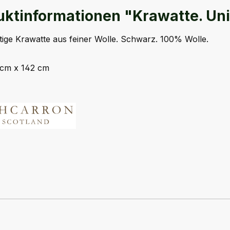
uktinformationen "Krawatte. Un
ige Krawatte aus feiner Wolle. Schwarz. 100% Wolle.
 cm x 142 cm