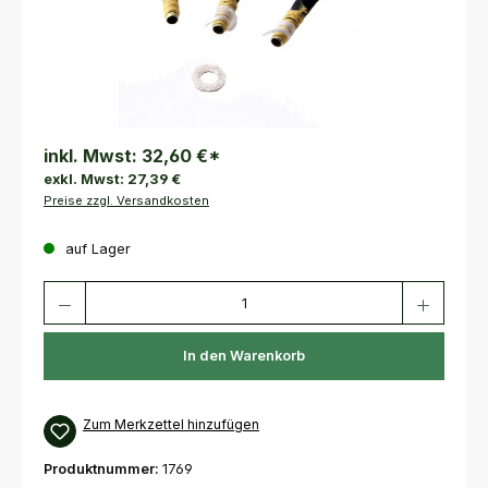
inkl. Mwst:
32,60 €
*
exkl. Mwst:
27,39 €
Preise zzgl. Versandkosten
auf Lager
Produkt Anzahl: Gib den gewünschten Wert ein oder benutze die Schaltfl
In den Warenkorb
Zum Merkzettel hinzufügen
Produktnummer:
1769