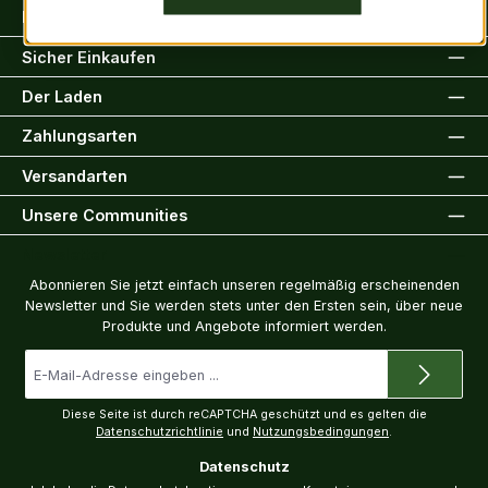
Rechtliche Informationen
Sicher Einkaufen
Der Laden
Zahlungsarten
Versandarten
Unsere Communities
Newsletter
Abonnieren Sie jetzt einfach unseren regelmäßig erscheinenden
Newsletter und Sie werden stets unter den Ersten sein, über neue
Produkte und Angebote informiert werden.
E-
Mail-
Adresse
*
Diese Seite ist durch reCAPTCHA geschützt und es gelten die
Datenschutzrichtlinie
und
Nutzungsbedingungen
.
Datenschutz