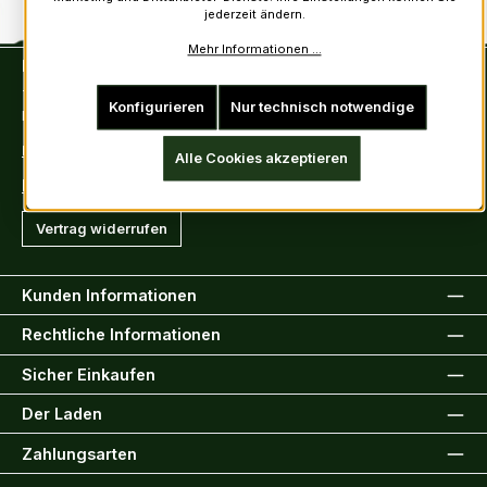
jederzeit ändern.
Mehr Informationen ...
Kontakt
Tel: +49 (0)6222-388030
Konfigurieren
Nur technisch notwendige
Fax: +49 (0)6222-388031
E-Mail: info@kiltsandmore.com
Alle Cookies akzeptieren
Kontaktformular
Vertrag widerrufen
Kunden Informationen
Rechtliche Informationen
Sicher Einkaufen
Der Laden
Zahlungsarten