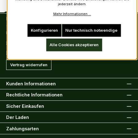
jederzeit ändern.
Mehr Informationen ...
Kontakt
Tel: +49 (0)6222-388030
Konfigurieren
Nur technisch notwendige
Fax: +49 (0)6222-388031
E-Mail: info@kiltsandmore.com
Alle Cookies akzeptieren
Kontaktformular
Vertrag widerrufen
Kunden Informationen
Rechtliche Informationen
Sicher Einkaufen
Der Laden
Zahlungsarten