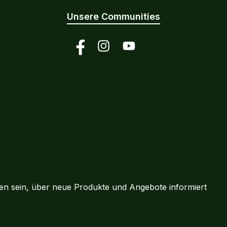
Unsere Communities
Facebook
Instagram
YouTube
ten sein, über neue Produkte und Angebote informiert