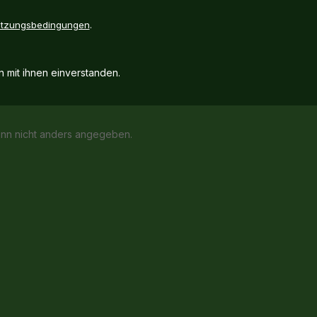
tzungsbedingungen
.
 mit ihnen einverstanden.
n nicht anders angegeben.