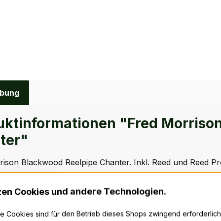
ibung
uktinformationen "Fred Morriso
ter"
ison Blackwood Reelpipe Chanter. Inkl. Reed und Reed Pro
zen Cookies und andere Technologien.
 Cookies sind für den Betrieb dieses Shops zwingend erforderlich