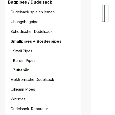
Bagpipes / Dudelsack
Bildergal
Dudelsack spielen lernen
Übungsbagpipes
Schottischer Dudelsack
Smallpipes + Borderpipes
Small Pipes
Border Pipes
Zubehör
Elektronische Dudelsack
Uilleann Pipes
Whistles
Dudelsack-Reparatur