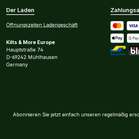
Der Laden
Zahlungsa
Öffnungszeiten Ladengeschäft
Kredit- oder
Kilts & More Europe
Apple Pay
Goog
Hauptstraße 74
D-69242 Mühlhausen
Bancontact
BLI
Germany
Abonnieren Sie jetzt einfach unseren regelmäßig ers