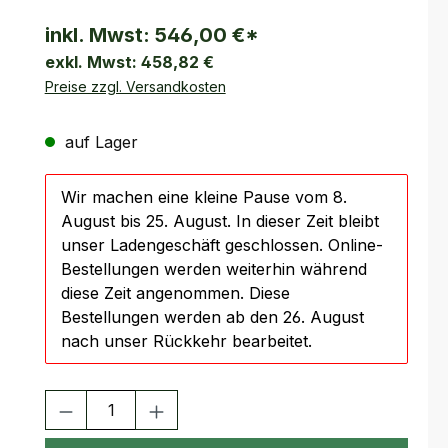
inkl. Mwst:
546,00 €
*
exkl. Mwst:
458,82 €
Preise zzgl. Versandkosten
auf Lager
Wir machen eine kleine Pause vom 8.
August bis 25. August. In dieser Zeit bleibt
unser Ladengeschäft geschlossen. Online-
Bestellungen werden weiterhin während
diese Zeit angenommen. Diese
Bestellungen werden ab den 26. August
nach unser Rückkehr bearbeitet.
Produkt Anzahl: Gib den gewünschten Wert ein oder benutze 