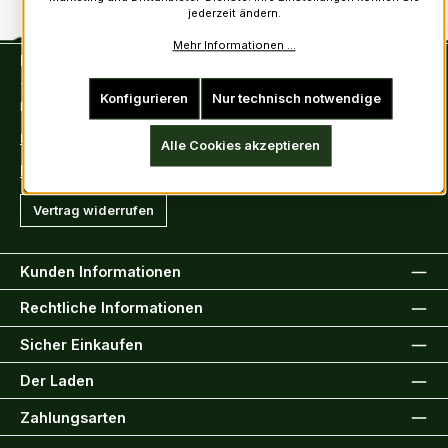
jederzeit ändern.
Mehr Informationen ...
Kontakt
Tel: +49 (0)6222-388030
Konfigurieren
Nur technisch notwendige
Fax: +49 (0)6222-388031
E-Mail: info@kiltsandmore.com
Alle Cookies akzeptieren
Kontaktformular
Vertrag widerrufen
Kunden Informationen
Rechtliche Informationen
Sicher Einkaufen
Der Laden
Zahlungsarten