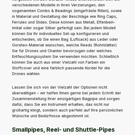
verschiedenen Modelle in ihren Verzierungen, den
sogenannten Combs & Beadings (eingefräste Rillen), sowie
in Material und Gestaltung der Beschläge wie Ring Caps,
Ferrules und Slides. Diese können aus Metall, Elfenbein-
Imitat oder sogar Silber gefertigt sein. Bei jedem Modell
können Sie Ihr individuelles Set-up konfigurieren und
entscheiden, ob Sie einen Bag (Luftsack) aus Leder oder
Goretex-Material wünschen, welche Reeds (Rohrblätter)
Sie für Drones und Chanter bevorzugen oder welches
Entfeuchtungssystem Sie verwenden möchten. Schließlich
können Sie auch aus einer Vielzahl von Farben ein
Stoffcover und eine farblich passende Kordel für die
Drones wählen.
Lassen Sie sich von der Vielzahl der Optionen nicht
überwältigen – wir helfen Ihnen gerne bei jedem Schritt der
Zusammenstellung Ihrer einzigartigen Bagpipe und sorgen
dafür, dass Sie ein Instrument erhalten, das nicht nur
großartig klingt, sondern auch perfekt auf Ihre persönlichen
Wünsche und Bedürfnisse abgestimmt ist.
Smallpipes, Reel- und Shuttle-Pipes