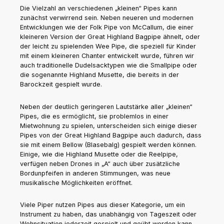
Die Vielzahl an verschiedenen „kleinen“ Pipes kann
zunächst verwirrend sein. Neben neueren und modernen
Entwicklungen wie der Folk Pipe von McCallum, die einer
kleineren Version der Great Highland Bagpipe ähnelt, oder
der leicht zu spielenden Wee Pipe, die speziell für Kinder
mit einem kleineren Chanter entwickelt wurde, führen wir
auch traditionelle Dudelsacktypen wie die Smallpipe oder
die sogenannte Highland Musette, die bereits in der
Barockzeit gespielt wurde.
Neben der deutlich geringeren Lautstärke aller „kleinen“
Pipes, die es ermöglicht, sie problemlos in einer
Mietwohnung zu spielen, unterscheiden sich einige dieser
Pipes von der Great Highland Bagpipe auch dadurch, dass
sie mit einem Bellow (Blasebalg) gespielt werden können.
Einige, wie die Highland Musette oder die Reelpipe,
verfügen neben Drones in „A“ auch über zusätzliche
Bordunpfeifen in anderen Stimmungen, was neue
musikalische Möglichkeiten eröffnet.
Viele Piper nutzen Pipes aus dieser Kategorie, um ein
Instrument zu haben, das unabhängig von Tageszeit oder
Wohnsituation jederzeit gespielt und geübt werden kann.