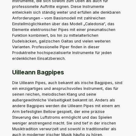
Instrumente, die sich sowohl zum Üben als auch für
professionelle Auftritte eignen. Diese Instrumente
entwickeln sich ständig weiter und erfüllen alle denkbaren
Anforderungen – vom Basismodell mit zahlreichen
Einstellmöglichkeiten über das Modell „Caledonia“, das
Elemente elektronischer Pipes mit einer pneumatischen
Funktion kombiniert, bis hin zu mittelalterlichen
Dudelsäcken, galizischen Gaitas und vielen weiteren
Varianten. Professionelle Piper finden in dieser
Produktreihe hochspezialisierte Instrumente für jeden
erdenklichen Einsatzbereich.
Uilleann Bagpipes
Die Uilleann Pipes, auch bekannt als irische Bagpipes, sind
ein einzigartiges und anspruchsvolles Instrument, das für
seinen reichen, melodischen Klang und seine
außergewöhnliche Vielseitigkeit bekannt ist. Anders als
andere Bagpipes werden die Uilleann Pipes mit einem am
Arm befestigten Bellow gespielt, der eine präzise
Steuerung des Luftstroms ermöglicht und das Spielen
weniger anstrengend macht. Sie sind tief in der irischen
Musiktradition verwurzelt und sowohl in traditioneller als
auch in moderner irischer Musik häufig zu hören.