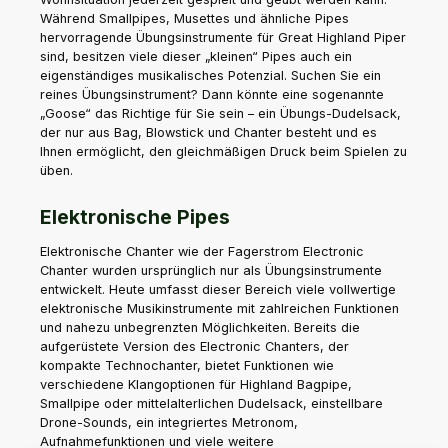
Während Smallpipes, Musettes und ähnliche Pipes
hervorragende Übungsinstrumente für Great Highland Piper
sind, besitzen viele dieser „kleinen“ Pipes auch ein
eigenständiges musikalisches Potenzial. Suchen Sie ein
reines Übungsinstrument? Dann könnte eine sogenannte
„Goose“ das Richtige für Sie sein – ein Übungs-Dudelsack,
der nur aus Bag, Blowstick und Chanter besteht und es
Ihnen ermöglicht, den gleichmäßigen Druck beim Spielen zu
üben.
Elektronische Pipes
Elektronische Chanter wie der Fagerstrom Electronic
Chanter wurden ursprünglich nur als Übungsinstrumente
entwickelt. Heute umfasst dieser Bereich viele vollwertige
elektronische Musikinstrumente mit zahlreichen Funktionen
und nahezu unbegrenzten Möglichkeiten. Bereits die
aufgerüstete Version des Electronic Chanters, der
kompakte Technochanter, bietet Funktionen wie
verschiedene Klangoptionen für Highland Bagpipe,
Smallpipe oder mittelalterlichen Dudelsack, einstellbare
Drone-Sounds, ein integriertes Metronom,
Aufnahmefunktionen und viele weitere