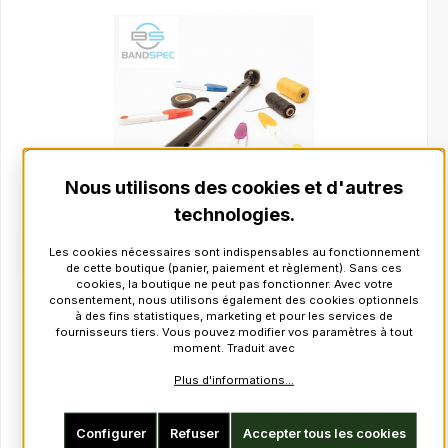
Nous utilisons des cookies et d'autres
technologies.
BandSpec Ciseaux de poche
Les cookies nécessaires sont indispensables au fonctionnement
de cette boutique (panier, paiement et règlement). Sans ces
cookies, la boutique ne peut pas fonctionner. Avec votre
Réf. produit :
216721
consentement, nous utilisons également des cookies optionnels
Prix régulier :
à des fins statistiques, marketing et pour les services de
en stock
fournisseurs tiers. Vous pouvez modifier vos paramètres à tout
moment. Traduit avec
Plus d'informations...
TTC : 4,10 €*
HT : 3,45 €
Configurer
Refuser
Accepter tous les cookies