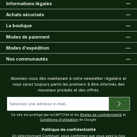
Informations légales
Achats sécurisés
La boutique
Modes de paiement
Modes d'expédition
Nos communautés
Bulletin d'information
Abonnez-vous dès maintenant à notre newsletter régulière et
vous serez toujours parmi les premiers à être informés des
nouveaux produits et des offres.
Adresse
e-
mail
*
Ce site est protégé par reCAPTCHA et les
Règles de confidentialité
et
Conditions d'utilisation
de Google.
Politique de confidentialité
En sélectionnant Continuer, vous confirmez que vous avez lu nos