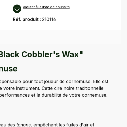
Ajouter à la liste de souhaits
Réf. produit :
210116
 Black Cobbler's Wax"
emuse
spensable pour tout joueur de cornemuse. Elle est
 votre instrument. Cette cire noire traditionnelle
s performances et la durabilité de votre cornemuse.
veau des
tenons
, empêchant les fuites d'air et