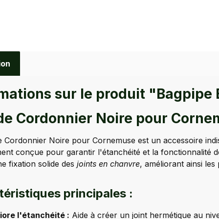
ion
mations sur le produit "Bagpipe
 de Cordonnier Noire pour Corn
e Cordonnier Noire pour Cornemuse est un accessoire indi
ent conçue pour garantir l'étanchéité et la fonctionnalité de
e fixation solide des
joints en chanvre
, améliorant ainsi le
éristiques principales :
ore l'étanchéité :
Aide à créer un joint hermétique au ni