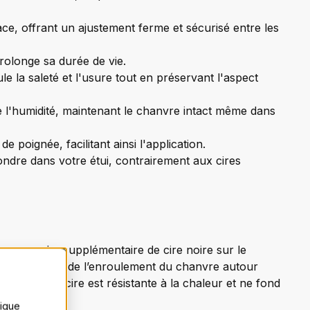
ce, offrant un ajustement ferme et sécurisé entre les
rolonge sa durée de vie.
ule la saleté et l'usure tout en préservant l'aspect
 l'humidité, maintenant le chanvre intact même dans
 poignée, facilitant ainsi l'application.
dre dans votre étui, contrairement aux cires
une couche supplémentaire de cire noire sur le
utile au début de l’enroulement du chanvre autour
plus, cette cire est résistante à la chaleur et ne fond
les de cire.
tique