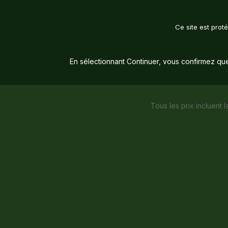
Ce site est pro
En sélectionnant Continuer, vous confirmez qu
Tous les prix incluent l