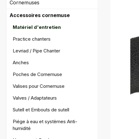
Cornemuses
Accessoires cornemuse
Matériel d'entretien
Practice chanters
Levriad / Pipe Chanter
Anches
Poches de Cornemuse
Valises pour Cornemuse
Valves / Adaptateurs
Sutell et Embouts de sutell
Piége à eau et systèmes Anti-
humidité