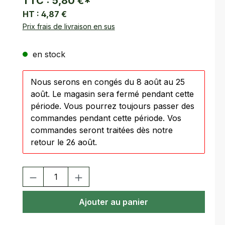
TTC :
5,80 €
*
HT :
4,87 €
Prix frais de livraison en sus
en stock
Nous serons en congés du 8 août au 25
août. Le magasin sera fermé pendant cette
période. Vous pourrez toujours passer des
commandes pendant cette période. Vos
commandes seront traitées dès notre
retour le 26 août.
Quantité de produit : Entrez la quantité souhaitée ou utilisez
Ajouter au panier