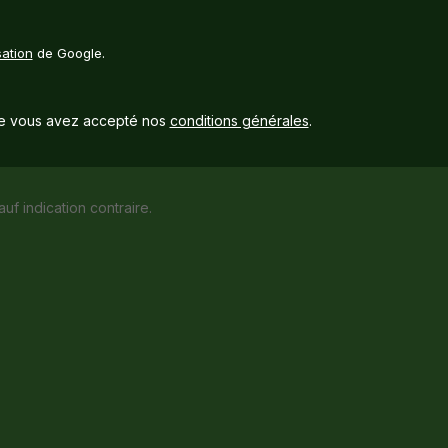
sation
de Google.
e vous avez accepté nos
conditions générales
.
auf indication contraire.