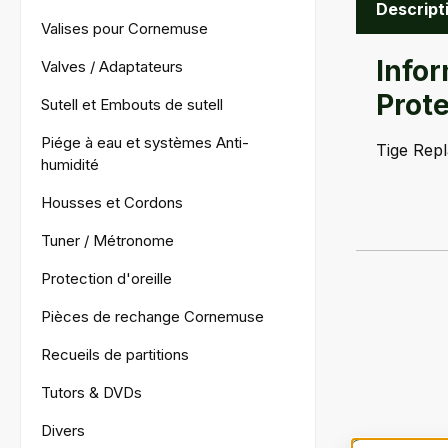
Descript
Valises pour Cornemuse
Info
Valves / Adaptateurs
Prote
Sutell et Embouts de sutell
Piége à eau et systèmes Anti-
Tige Rep
humidité
Housses et Cordons
Tuner / Métronome
Protection d'oreille
Pièces de rechange Cornemuse
Recueils de partitions
Tutors & DVDs
Divers