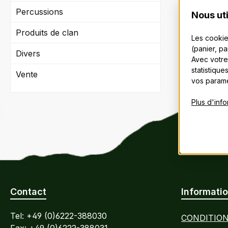
Percussions
Nous uti
Produits de clan
Les cookie
(panier, p
Divers
Avec votre
statistique
Vente
vos paramè
Plus d'info
Contact
Informatio
Tel: +49 (0)6222-388030
CONDITION