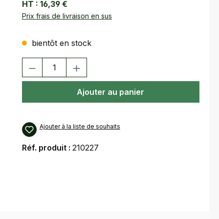
HT :
16,39 €
Prix frais de livraison en sus
bientôt en stock
Quantité de produit : Entrez la quantité souhaitée ou utilisez
Ajouter au panier
Ajouter à la liste de souhaits
Réf. produit :
210227