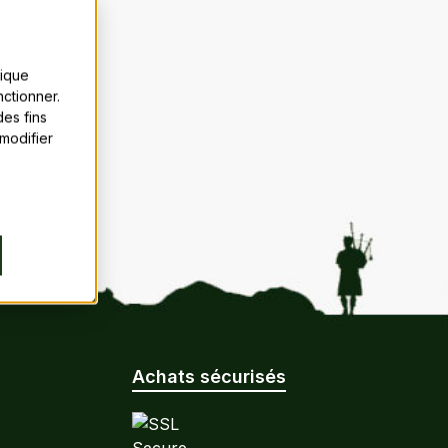
tique
ctionner.
es fins
 modifier
Achats sécurisés