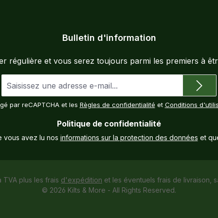
Bulletin d'information
 régulière et vous serez toujours parmi les premiers à êtr
Adresse
e-
mail
tégé par reCAPTCHA et les
Règles de confidentialité
et
Conditions d'utili
*
Politique de confidentialité
e vous avez lu nos
informations sur la protection des données
et qu
a TVA plus les frais
d'expédition
et les éventuels frais de livraison, s
© 2026 Kilts & More - All Rights Reserved.