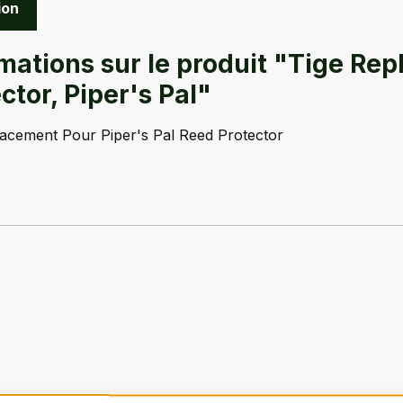
ion
rmations sur le produit "Tige Re
ctor, Piper's Pal"
lacement Pour Piper's Pal Reed Protector