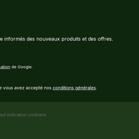
e informés des nouveaux produits et des offres.
sation
de Google.
e vous avez accepté nos
conditions générales
.
auf indication contraire.