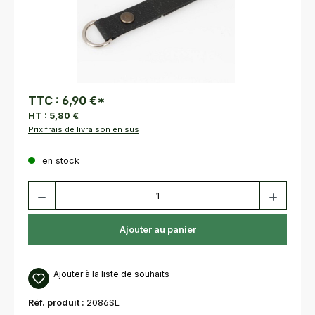
TTC :
6,90 €
*
HT :
5,80 €
Prix frais de livraison en sus
en stock
Quantité de produit : Entrez la quantité souhaitée ou utilisez les bouton
Ajouter au panier
Ajouter à la liste de souhaits
Réf. produit :
2086SL