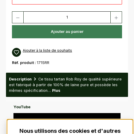
Quantité de produit : Entrez la quantité souhaitée ou utilisez les bouton
Ajouter au panier
Ajouter à la liste de souhaits
Réf. produit :
1715RR
Description
Ce tissu tartan Rob Roy de qualité supérieure
est fabriqué à partir de 100% de laine pure et possède les
mêmes spécification…
Plus
Videos
YouTube
Nous utilisons des cookies et d'autres