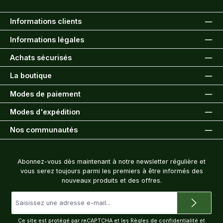
Informations clients
Informations légales
Achats sécurisés
La boutique
Modes de paiement
Modes d'expédition
Nos communautés
Bulletin d'information
Abonnez-vous dès maintenant à notre newsletter régulière et
vous serez toujours parmi les premiers à être informés des
nouveaux produits et des offres.
Adresse
e-
mail
*
Ce site est protégé par reCAPTCHA et les
Règles de confidentialité
et