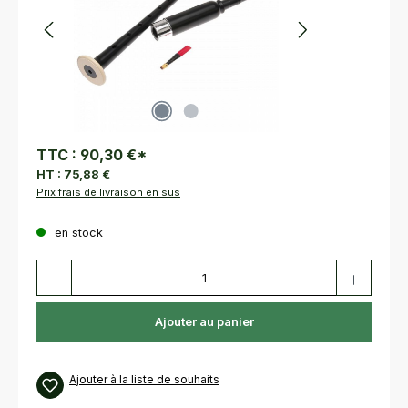
TTC :
90,30 €
*
HT :
75,88 €
Prix frais de livraison en sus
en stock
Quantité de produit : Entrez la quantité souhaitée ou utilisez les bouton
Ajouter au panier
Ajouter à la liste de souhaits