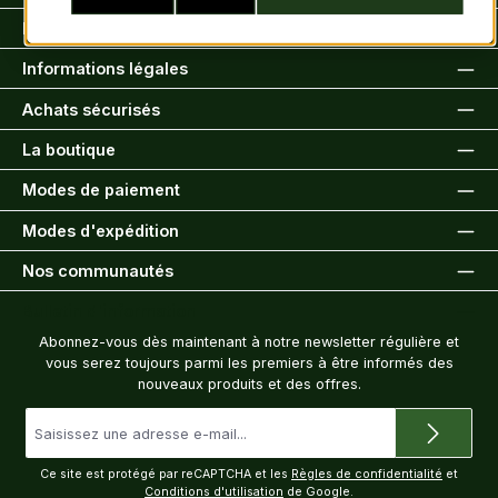
Informations clients
Informations légales
Achats sécurisés
La boutique
Modes de paiement
Modes d'expédition
Nos communautés
Bulletin d'information
Abonnez-vous dès maintenant à notre newsletter régulière et
vous serez toujours parmi les premiers à être informés des
nouveaux produits et des offres.
Adresse
e-
mail
*
Ce site est protégé par reCAPTCHA et les
Règles de confidentialité
et
Conditions d'utilisation
de Google.