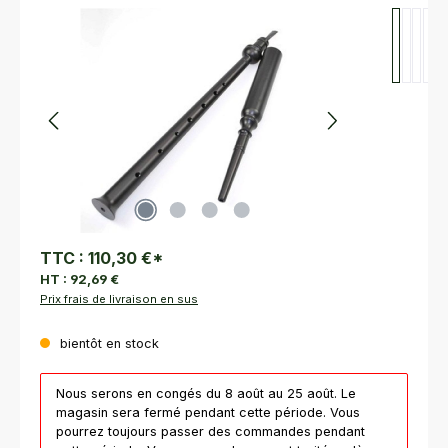
Ignorer la galerie d'images
TTC :
110,30 €
*
HT :
92,69 €
Prix frais de livraison en sus
bientôt en stock
Nous serons en congés du 8 août au 25 août. Le
magasin sera fermé pendant cette période. Vous
pourrez toujours passer des commandes pendant