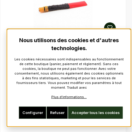
Nous utilisons des cookies et d'autres
Warnock Practice Chanter Reed
technologies.
Réf. produit :
210201
Les cookies nécessaires sont indispensables au fonctionnement
Prix régulier :
de cette boutique (panier, paiement et règlement). Sans ces
en stock
cookies, la boutique ne peut pas fonctionner. Avec votre
consentement, nous utilisons également des cookies optionnels
à des fins statistiques, marketing et pour les services de
fournisseurs tiers. Vous pouvez modifier vos paramètres à tout
TTC : De 6,57 €*
moment. Traduit avec
HT : De 5,52 €
Plus d'informations...
Détails
Configurer
Refuser
Accepter tous les cookies