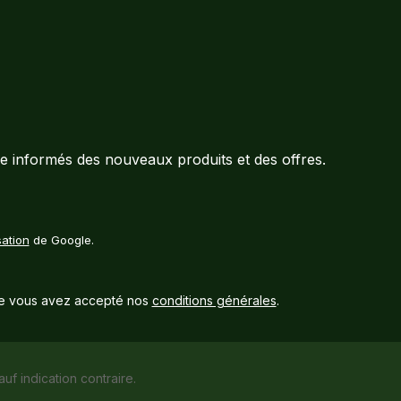
e informés des nouveaux produits et des offres.
sation
de Google.
e vous avez accepté nos
conditions générales
.
auf indication contraire.