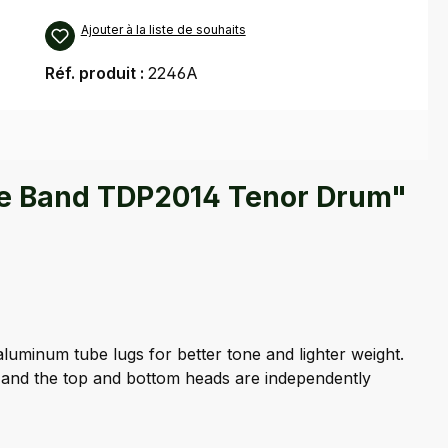
Ajouter à la liste de souhaits
Réf. produit :
2246A
Pipe Band TDP2014 Tenor Drum"
uminum tube lugs for better tone and lighter weight.
 and the top and bottom heads are independently