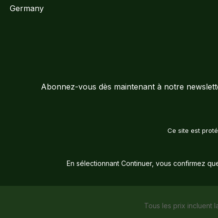
Germany
Abonnez-vous dès maintenant à notre newsletter
Ce site est pro
En sélectionnant Continuer, vous confirmez qu
Tous les prix incluent l