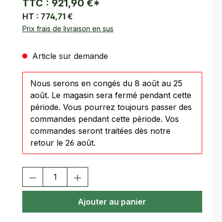
TTC :
921,90 €
*
HT :
774,71 €
Prix frais de livraison en sus
Article sur demande
Nous serons en congés du 8 août au 25
août. Le magasin sera fermé pendant cette
période. Vous pourrez toujours passer des
commandes pendant cette période. Vos
commandes seront traitées dès notre
retour le 26 août.
Quantité de produit : Entrez la quantité souhaitée ou utilisez
Ajouter au panier