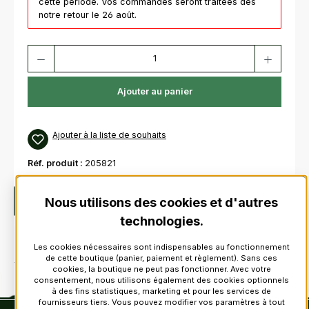
cette période. Vos commandes seront traitées dès
notre retour le 26 août.
Quantité de produit : Entrez la quantité souhaitée ou utilisez les bouton
Ajouter au panier
Ajouter à la liste de souhaits
Réf. produit :
205821
Nous utilisons des cookies et d'autres
Description
technologies.
Les cookies nécessaires sont indispensables au fonctionnement
de cette boutique (panier, paiement et règlement). Sans ces
cookies, la boutique ne peut pas fonctionner. Avec votre
consentement, nous utilisons également des cookies optionnels
à des fins statistiques, marketing et pour les services de
fournisseurs tiers. Vous pouvez modifier vos paramètres à tout