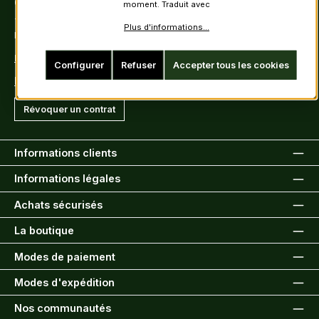
Contact
moment. Traduit avec
Tel: +49 (0)6222-388030
Plus d'informations...
Fax: +49 (0)6222-388031
E-Mail: info@kiltsandmore.com
Configurer
Refuser
Accepter tous les cookies
Formulaire de contact
Révoquer un contrat
Informations clients
Informations légales
Achats sécurisés
La boutique
Modes de paiement
Modes d'expédition
Nos communautés