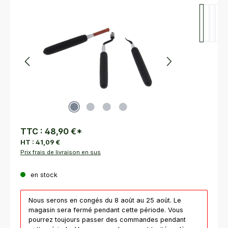
Ignorer la galerie d'images
TTC :
48,90 €
*
HT :
41,09 €
Prix frais de livraison en sus
en stock
Nous serons en congés du 8 août au 25 août. Le
magasin sera fermé pendant cette période. Vous
pourrez toujours passer des commandes pendant