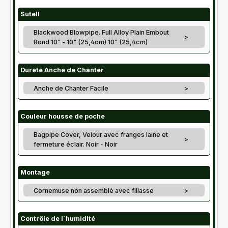
Sutell
Blackwood Blowpipe. Full Alloy Plain Embout
>
Rond 10" - 10" (25,4cm) 10" (25,4cm)
Dureté Anche de Chanter
Anche de Chanter Facile
>
Couleur housse de poche
Bagpipe Cover, Velour avec franges laine et
>
fermeture éclair. Noir - Noir
Montage
Cornemuse non assemblé avec fillasse
>
Contrôle de l´humidité