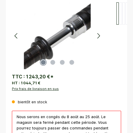
Ignorer la galerie d'images
TTC :
1 243,20 €
*
HT :
1 044,71 €
Prix frais de livraison en sus
bientôt en stock
Nous serons en congés du 8 août au 25 août. Le
magasin sera fermé pendant cette période. Vous
pourrez toujours passer des commandes pendant