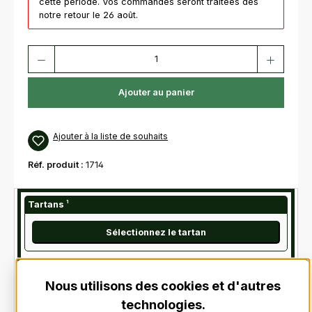
cette période. Vos commandes seront traitées dès
notre retour le 26 août.
Quantité de produit : Entrez la quantité souhaitée ou utilisez les bouton
Ajouter au panier
Ajouter à la liste de souhaits
Réf. produit :
1714
Tartans
¹
Sélectionnez le tartan
¹
est nécessaire
Nous utilisons des cookies et d'autres
technologies.