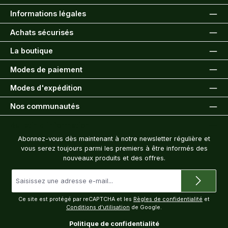
Informations légales
Achats sécurisés
La boutique
Modes de paiement
Modes d'expédition
Nos communautés
Bulletin d'information
Abonnez-vous dès maintenant à notre newsletter régulière et
vous serez toujours parmi les premiers à être informés des
nouveaux produits et des offres.
Adresse
e-
mail
*
Ce site est protégé par reCAPTCHA et les
Règles de confidentialité
et
Conditions d'utilisation
de Google.
Politique de confidentialité