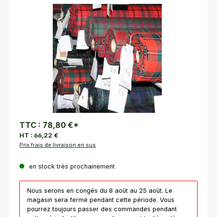
Ignorer la galerie d'images
TTC :
78,80 €
*
HT :
66,22 €
Prix frais de livraison en sus
en stock très prochainement
Nous serons en congés du 8 août au 25 août. Le
magasin sera fermé pendant cette période. Vous
pourrez toujours passer des commandes pendant