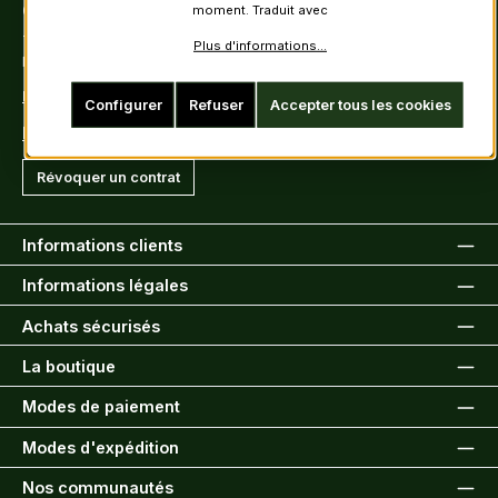
Contact
moment. Traduit avec
Tel: +49 (0)6222-388030
Plus d'informations...
Fax: +49 (0)6222-388031
E-Mail: info@kiltsandmore.com
Configurer
Refuser
Accepter tous les cookies
Formulaire de contact
Révoquer un contrat
Informations clients
Informations légales
Achats sécurisés
La boutique
Modes de paiement
Modes d'expédition
Nos communautés