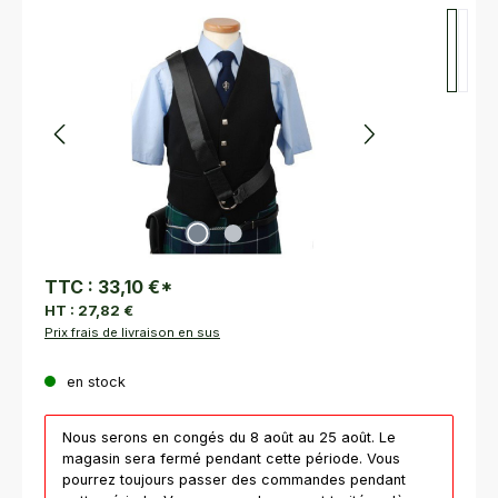
Ignorer la galerie d'images
TTC :
33,10 €
*
HT :
27,82 €
Prix frais de livraison en sus
en stock
Nous serons en congés du 8 août au 25 août. Le
magasin sera fermé pendant cette période. Vous
pourrez toujours passer des commandes pendant