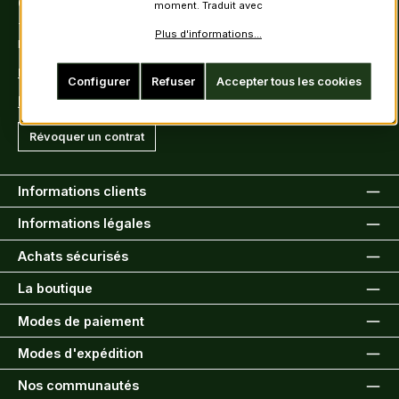
Contact
moment. Traduit avec
Tel: +49 (0)6222-388030
Plus d'informations...
Fax: +49 (0)6222-388031
E-Mail: info@kiltsandmore.com
Configurer
Refuser
Accepter tous les cookies
Formulaire de contact
Révoquer un contrat
Informations clients
Informations légales
Achats sécurisés
La boutique
Modes de paiement
Modes d'expédition
Nos communautés