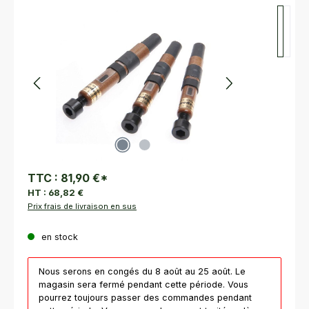
Ignorer la galerie d'images
TTC :
81,90 €
*
HT :
68,82 €
Prix frais de livraison en sus
en stock
Nous serons en congés du 8 août au 25 août. Le
magasin sera fermé pendant cette période. Vous
pourrez toujours passer des commandes pendant