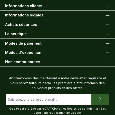
Informations clients
Informations légales
Achats sécurisés
La boutique
Modes de paiement
Modes d'expédition
Nos communautés
Bulletin d'information
Abonnez-vous dès maintenant à notre newsletter régulière et
vous serez toujours parmi les premiers à être informés des
nouveaux produits et des offres.
Adresse
e-
mail
*
Ce site est protégé par reCAPTCHA et les
Règles de confidentialité
et
Conditions d'utilisation
de Google.