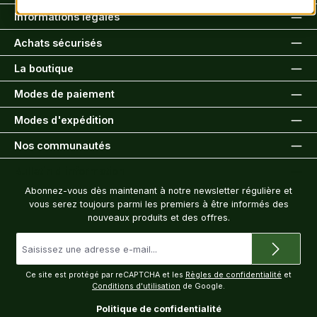
Informations légales
Achats sécurisés
La boutique
Modes de paiement
Modes d'expédition
Nos communautés
Bulletin d'information
Abonnez-vous dès maintenant à notre newsletter régulière et
vous serez toujours parmi les premiers à être informés des
nouveaux produits et des offres.
Adresse
e-
mail
*
Ce site est protégé par reCAPTCHA et les
Règles de confidentialité
et
Conditions d'utilisation
de Google.
Politique de confidentialité