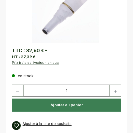
TTC :
32,60 €
*
HT :
27,39 €
Prix frais de livraison en sus
en stock
Quantité de produit : Entrez la quantité souhaitée ou utilisez les bouton
Ajouter au panier
Ajouter à la liste de souhaits